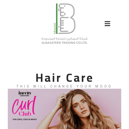
Hair Care
THIS WILL CHANGE YOUR MOOD