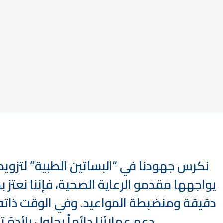
نكرس جهودنا في “البساتين الطبية” لتزويد 
يواجهها مقدمو الرعاية الصحية، فإننا نعتز
دقيقة ومنضبطة المواعيد. وفي الوقت ذاته،
دعم عملائنا دائماً بحلول رائد