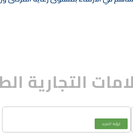
امات التجارية الط
لرؤية المزيد