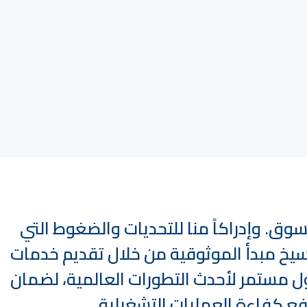
سوق. وإدراكاً منا للتحديات والضغوط التي
رسيخ مبدأ الموثوقية من خلال تقديم خدمات
ل مستمر لأحدث التطورات العالمية، لضمان
فع كفاءة العمليات التشغيلية.