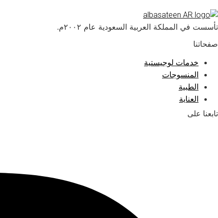
تأسست في المملكة العربية السعودية عام ٢٠٠٢م.
صفحاتنا
خدمات لوجيستية
المنسوجات
الطبية
العناية
تابعنا على