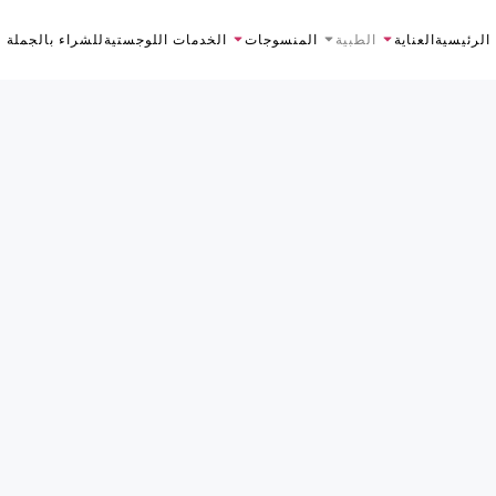
الرئيسية
العناية
الطبية
المنسوجات
الخدمات اللوجستية
للشراء بالجملة