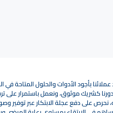
عملائنا بأجود الأدوات والحلول المتاحة في ال
 بدورنا كشريك موثوق، ونعمل باستمرار على ت
 نحرص على دفع عجلة الابتكار عبر توفير وصو
ة تساهم في الارتقاء بمستوى رعاية المرضى ور