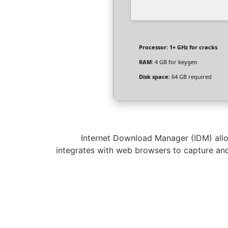
Processor:
1+ GHz for cracks
RAM:
4 GB for keygen
Disk space:
64 GB required
Internet Download Manager (IDM) allow
integrates with web browsers to capture and