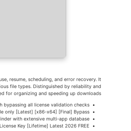
se, resume, scheduling, and error recovery. It
 file types. Distinguished by reliability and
sed for organizing and speeding up downloads.
h bypassing all license validation checks
e only [Latest] [x86-x64] [Final] Bypass
inder with extensive multi-app database
icense Key [Lifetime] Latest 2026 FREE