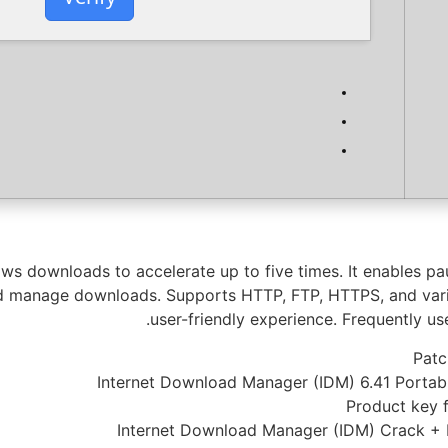
s downloads to accelerate up to five times. It enables pau
 manage downloads. Supports HTTP, FTP, HTTPS, and various
user-friendly experience. Frequently u
Patc
Internet Download Manager (IDM) 6.41 Portabl
Product key f
Internet Download Manager (IDM) Crack + L