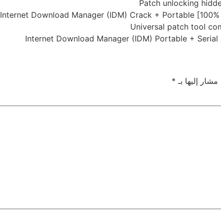
Patch unlocking hidde
Internet Download Manager (IDM) Crack + Portable [100
Universal patch tool co
Internet Download Manager (IDM) Portable + Seria
 مشار إليها بـ
*