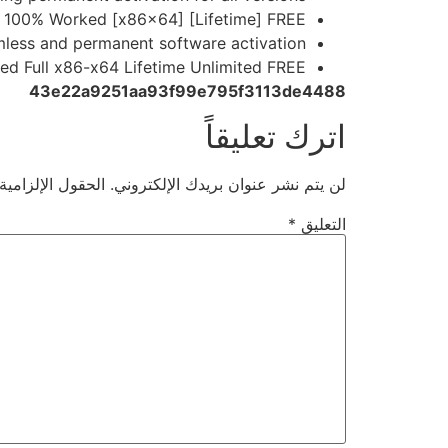
 100% Worked [x86x64] [Lifetime] FREE
amless and permanent software activation
d Full x86-x64 Lifetime Unlimited FREE
43e22a9251aa93f99e795f3113de4488
اترك تعليقاً
لن يتم نشر عنوان بريدك الإلكتروني.
الحقول الإلزامية
التعليق
*