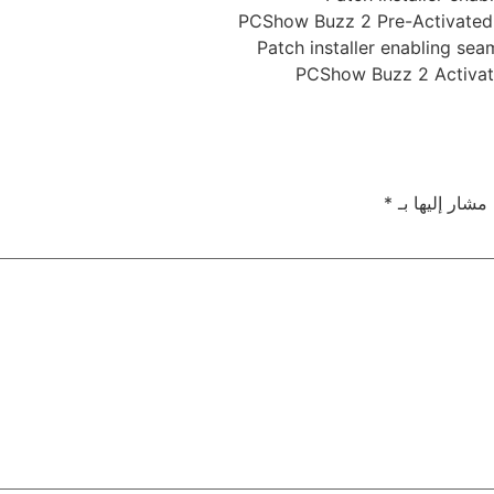
PCShow Buzz 2 Pre-Activated
Patch installer enabling se
PCShow Buzz 2 Activate
 مشار إليها بـ
*