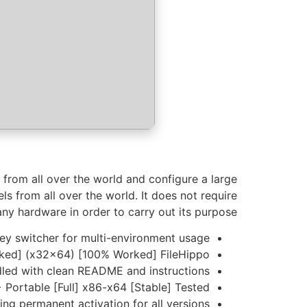
from all over the world and configure a large
s from all over the world. It does not require
any hardware in order to carry out its purpose.
ey switcher for multi-environment usage
ked] (x32x64) [100% Worked] FileHippo
led with clean README and instructions
Portable [Full] x86-x64 [Stable] Tested
ling permanent activation for all versions