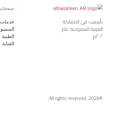
صفحاتنا
تأسست في المملكة 
خدمات 
العربية السعودية عام 
المنسو
٢٠٠٢م.
الطبية
العناية
All rights reserved.
©2026.