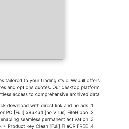
 tailored to your trading style. Webull offers
ures and options quotes. Our desktop platform
ortless access to comprehensive archived data.
ck download with direct link and no ads
or PC [Full] x86x64 [no Virus] FileHippo
r enabling seamless permanent activation
 + Product Key Clean [Full] FileCR FREE