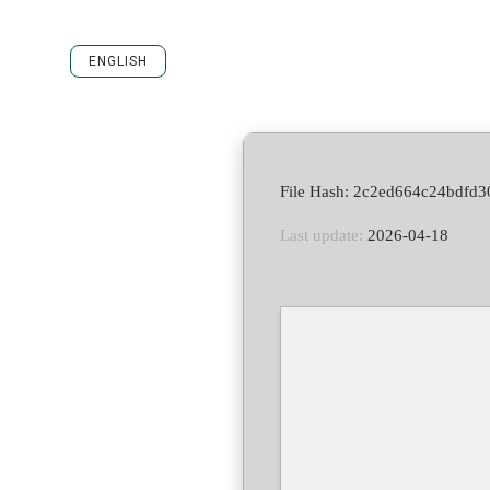
ENGLISH
Last update:
2026-04-18