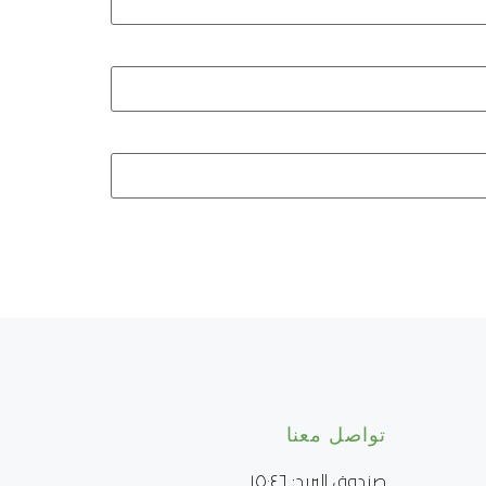
تواصل معنا
صندوق البريد: ١٥٠٤٦ 