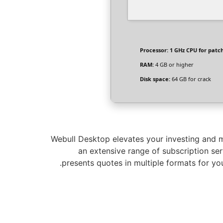
Processor:
1 GHz CPU for patc
RAM:
4 GB or higher
Disk space:
64 GB for crack
Webull Desktop elevates your investing and ma
an extensive range of subscription se
presents quotes in multiple formats for yo