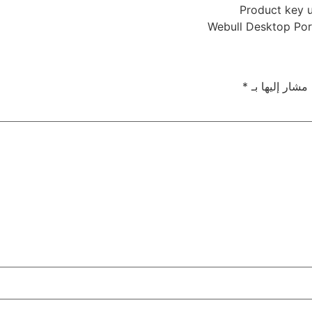
Product key u
Webull Desktop Port
 مشار إليها بـ
*