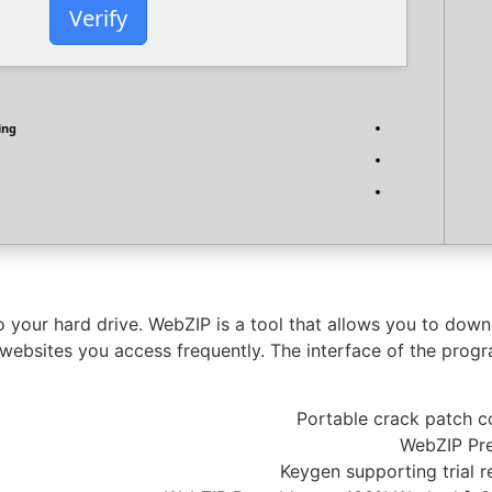
Verify
ing
your hard drive. WebZIP is a tool that allows you to downl
 websites you access frequently. The interface of the progr
Portable crack patch c
WebZIP Pre
Keygen supporting trial r