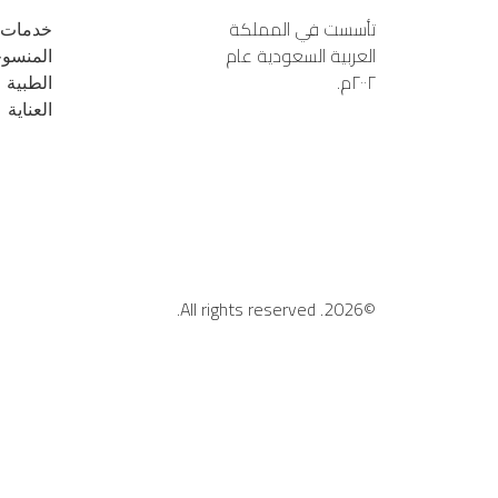
تأسست في المملكة 
خدمات 
العربية السعودية عام 
المنسو
٢٠٠٢م.
الطبية
العناية
All rights reserved.
©2026.