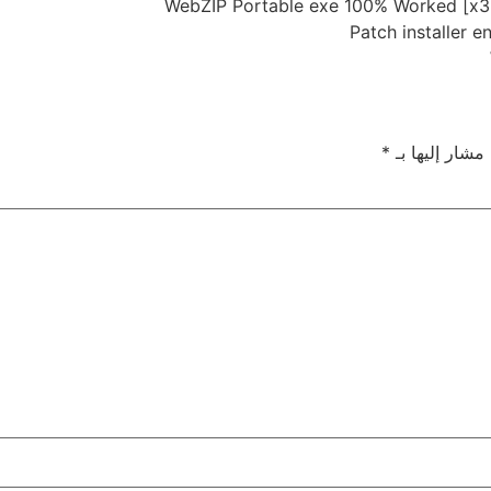
WebZIP Portable exe 100% Worked [x32
Patch installer 
 مشار إليها بـ
*