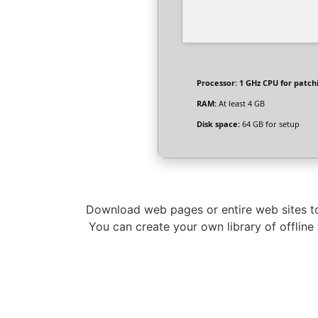
Processor:
1 GHz CPU for patch
RAM:
At least 4 GB
Disk space:
64 GB for setup
Download web pages or entire web sites to 
You can create your own library of offline